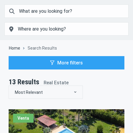
Home
Search Results
More filters
13
Results
Real Estate
Most Relevant
Venta