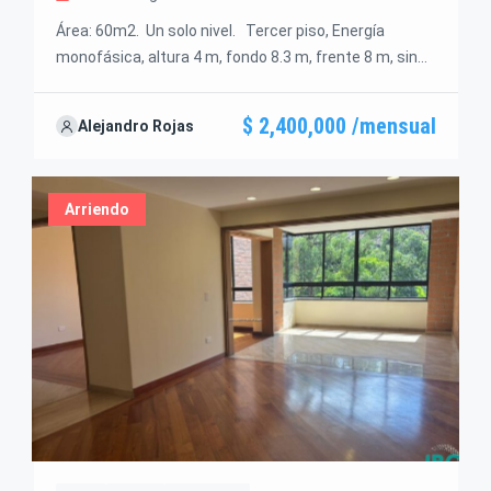
Área: 60m2. Un solo nivel. Tercer piso, Energía
monofásica, altura 4 m, fondo 8.3 m, frente 8 m, sin
divisiones, baño, Cocineta, Cubierta teja plástica, Piso
baldosa, concreto, amplias escaleras de acceso,
$ 2,400,000 /mensual
Alejandro Rojas
$2,400.000. más IVA
Arriendo