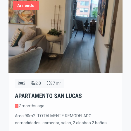
Arriendo
3
2.0
87 m²
APARTAMENTO SAN LUCAS
7 months ago
Area 90m2. TOTALMENTE REMODELADO.
comodidades: comedor, salon, 2 alcobas 2 baños,
estudio o tercera alcoba, zona ropas, parqueadero y