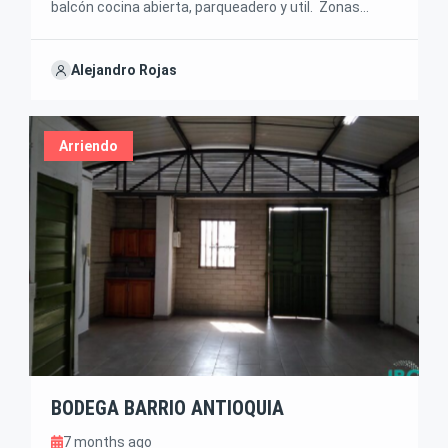
balcón cocina abierta, parqueadero y util. Zonas
comunes, mirador de estrellas, proyector para
películas, BBQ, piscinas climatizadas, juegos
Alejandro Rojas
infantiles, cancha multiple. Valor renta: $2,700.000
Arriendo
BODEGA BARRIO ANTIOQUIA
7 months ago