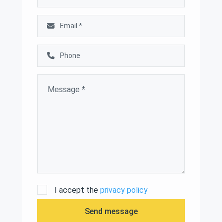
I accept the
privacy policy
Send message