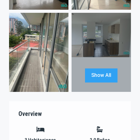
Show All
Overview
3
Habitaciones
2.0
Baños