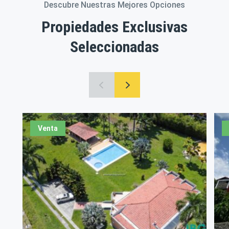
Descubre Nuestras Mejores Opciones
Propiedades Exclusivas
Seleccionadas
Venta