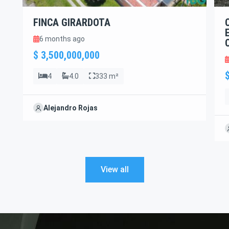
FINCA GIRARDOTA
6 months ago
$ 3,500,000,000
4
4.0
333 m²
Alejandro Rojas
View all