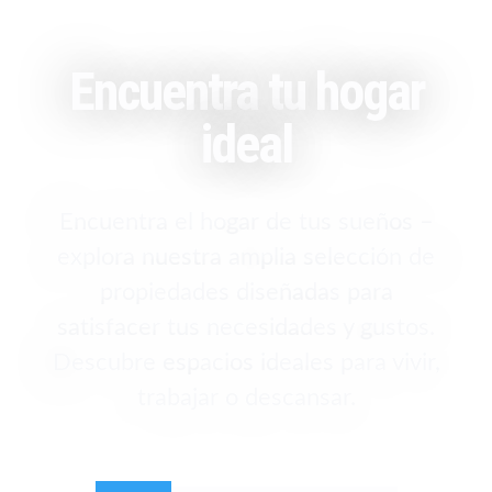
Encuentra tu hogar
ideal
Encuentra el hogar de tus sueños –
explora nuestra amplia selección de
propiedades diseñadas para
satisfacer tus necesidades y gustos.
Descubre espacios ideales para vivir,
trabajar o descansar.